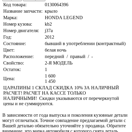
Код товара:
0130064396
Название запчасти:
крыло
Марка:
HONDA LEGEND
Номер кузова:
kb2
Номер двигателя:
j37a
Год:
2012
Состояние:
бывший в употреблении (контрактный)
Цвет:
белая ночь
Расположение:
передний / правый / -
Свойство:
2-Я МОДЕЛЬ
Остаток:
1
1 600
Цена:
1 450
ЦАРАПИНЫ 1 СКЛАД СКИДКА 10% ЗА НАЛИЧНЫЙ
РАСЧЕТ! РАСЧЕТ НА КАССЕ ТОЛЬКО
НАЛИЧНЫМИ! Скидки указываются от перечеркнутой
цены и не суммируются.
В зависимости от года выпуска и поколения кузовные детали
могут отличаться. Точное совпадение предлагаемой детали с
Вашей деталью обязательно уточняйте у продавца. Обратите
внимание, что марка автомобиля с которого снята деталь