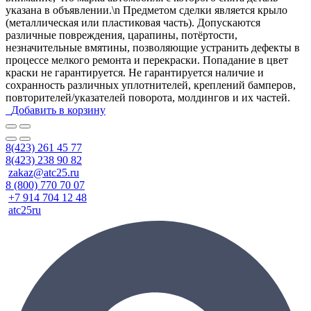
указана в объявлении.\n Предметом сделки является крыло
(металлическая или пластиковая часть). Допускаются
различные повреждения, царапины, потёртости,
незначительные вмятины, позволяющие устранить дефекты в
процессе мелкого ремонта и перекраски. Попадание в цвет
краски не гарантируется. Не гарантируется наличие и
сохранность различных уплотнителей, креплений бамперов,
повторителей/указателей поворота, молдингов и их частей.
Добавить в корзину
8(423) 261 45 77
8(423) 238 90 82
zakaz@atc25.ru
8 (800) 770 70 07
+7 914 704 12 48
atc25ru