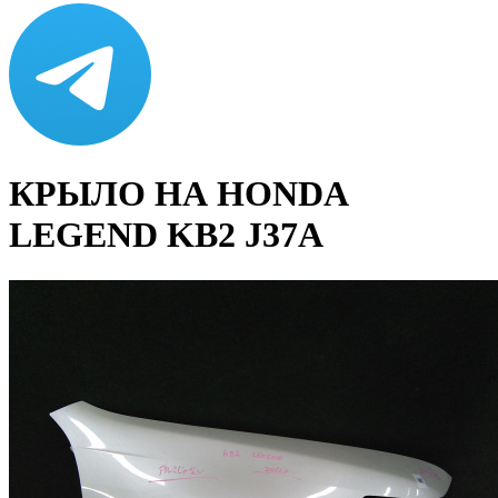
КРЫЛО НА HONDA
LEGEND KB2 J37A