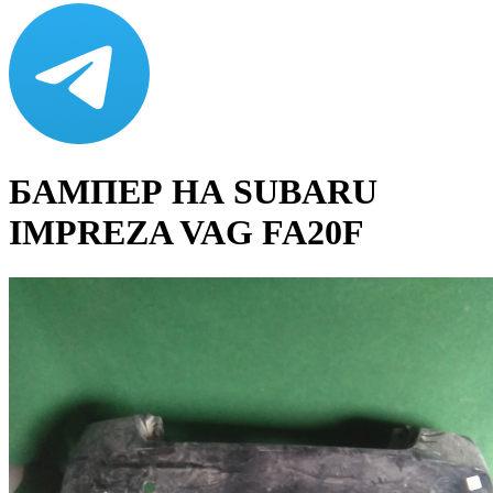
БАМПЕР НА SUBARU
IMPREZA VAG FA20F