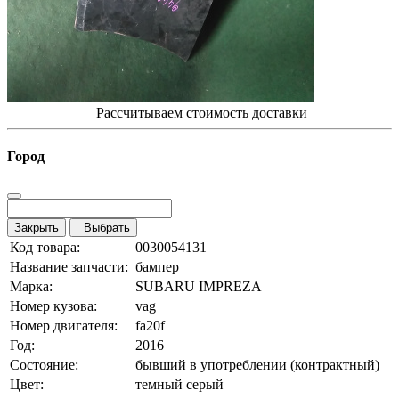
Рассчитываем стоимость доставки
Город
Закрыть
Выбрать
Код товара:
0030054131
Название запчасти:
бампер
Марка:
SUBARU IMPREZA
Номер кузова:
vag
Номер двигателя:
fa20f
Год:
2016
Состояние:
бывший в употреблении (контрактный)
Цвет:
темный серый