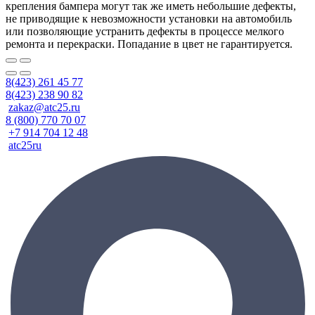
крепления бампера могут так же иметь небольшие дефекты,
не приводящие к невозможности установки на автомобиль
или позволяющие устранить дефекты в процессе мелкого
ремонта и перекраски. Попадание в цвет не гарантируется.
8(423) 261 45 77
8(423) 238 90 82
zakaz@atc25.ru
8 (800) 770 70 07
+7 914 704 12 48
atc25ru