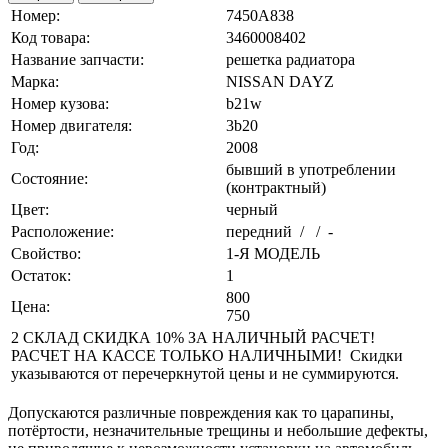
Номер:
7450A838
Код товара:
3460008402
Название запчасти:
решетка радиатора
Марка:
NISSAN DAYZ
Номер кузова:
b21w
Номер двигателя:
3b20
Год:
2008
бывший в употреблении
Состояние:
(контрактный)
Цвет:
черный
Расположение:
передний / / -
Свойство:
1-Я МОДЕЛЬ
Остаток:
1
800
Цена:
750
2 СКЛАД СКИДКА 10% ЗА НАЛИЧНЫЙ РАСЧЕТ!
РАСЧЕТ НА КАССЕ ТОЛЬКО НАЛИЧНЫМИ! Скидки
указываются от перечеркнутой цены и не суммируются.
Допускаются различные повреждения как то царапины,
потёртости, незначительные трещины и небольшие дефекты,