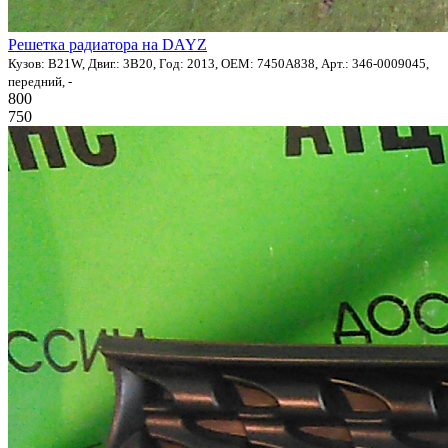
Решетка радиатора на DAYZ
Кузов: B21W, Двиг.: 3B20, Год: 2013, OEM: 7450A838, Арт.: 346-0009045,
передний, -
800
750