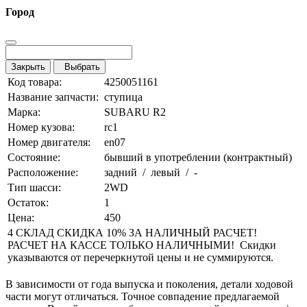
Город
Закрыть
Выбрать
Код товара:
4250051161
Название запчасти:
ступица
Марка:
SUBARU R2
Номер кузова:
rc1
Номер двигателя:
en07
Состояние:
бывший в употреблении (контрактный)
Расположение:
задний / левый / -
Тип шасси:
2WD
Остаток:
1
Цена:
450
4 СКЛАД СКИДКА 10% ЗА НАЛИЧНЫЙ РАСЧЕТ!
РАСЧЕТ НА КАССЕ ТОЛЬКО НАЛИЧНЫМИ! Скидки
указываются от перечеркнутой цены и не суммируются.
В зависимости от года выпуска и поколения, детали ходовой
части могут отличаться. Точное совпадение предлагаемой