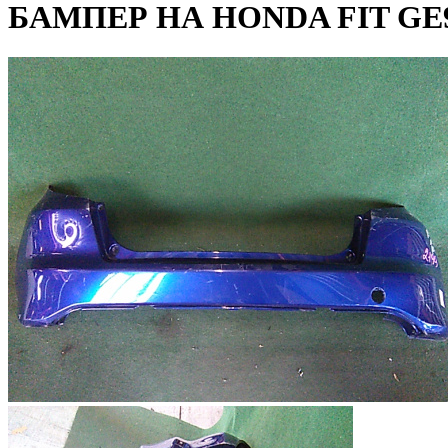
БАМПЕР НА HONDA FIT GE9