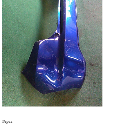
Город