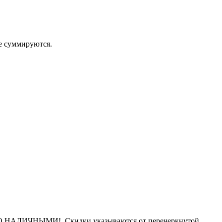
 суммируются.
АЛИЧНЫМИ! Скидки указываются от перечеркнутой