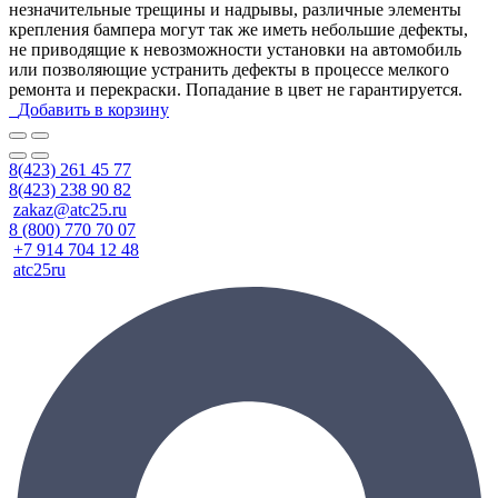
незначительные трещины и надрывы, различные элементы
крепления бампера могут так же иметь небольшие дефекты,
не приводящие к невозможности установки на автомобиль
или позволяющие устранить дефекты в процессе мелкого
ремонта и перекраски. Попадание в цвет не гарантируется.
Добавить в корзину
8(423) 261 45 77
8(423) 238 90 82
zakaz@atc25.ru
8 (800) 770 70 07
+7 914 704 12 48
atc25ru