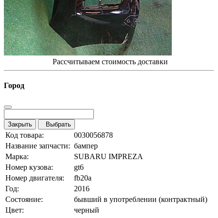
Рассчитываем стоимость доставки
Город
Закрыть
Выбрать
Код товара:
0030056878
Название запчасти:
бампер
Марка:
SUBARU IMPREZA
Номер кузова:
gt6
Номер двигателя:
fb20a
Год:
2016
Состояние:
бывший в употреблении (контрактный)
Цвет:
черный