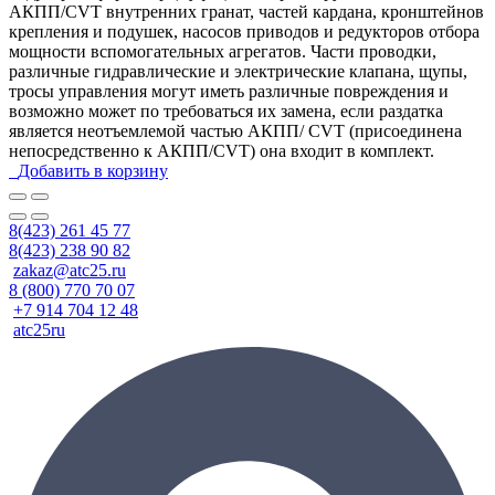
АКПП/CVT внутренних гранат, частей кардана, кронштейнов
крепления и подушек, насосов приводов и редукторов отбора
мощности вспомогательных агрегатов. Части проводки,
различные гидравлические и электрические клапана, щупы,
тросы управления могут иметь различные повреждения и
возможно может по требоваться их замена, если раздатка
является неотъемлемой частью АКПП/ CVT (присоединена
непосредственно к АКПП/CVT) она входит в комплект.
Добавить в корзину
8(423) 261 45 77
8(423) 238 90 82
zakaz@atc25.ru
8 (800) 770 70 07
+7 914 704 12 48
atc25ru