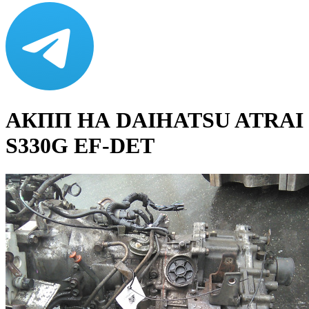
АКПП НА DAIHATSU ATRAI
S330G EF-DET