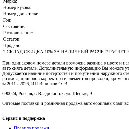
Марка:
Номер кузова:
Номер двигателя:
Год:
Состояние:
Расположение:
Остаток:
Продано
2 СКЛАД СКИДКА 10% ЗА НАЛИЧНЫЙ РАСЧЕТ! РАСЧЕТ НА 
При одинаковом номере детали возможна разница в цвете и нап
авто снята деталь. Дополнительную информацию Вы можете уточ
Допускается наличие потёртостей и помутнений наружного сте
розжига, приводов корректора и элементов проводки, кроме ог
© 2011 - 2026, ИП Вшивков О. В.
690024, Россия, г. Владивосток, ул. Шестая, 9
Оптовые поставки и розничная продажа автомобильных запчас
Сервис и поддержка
Правила продажи