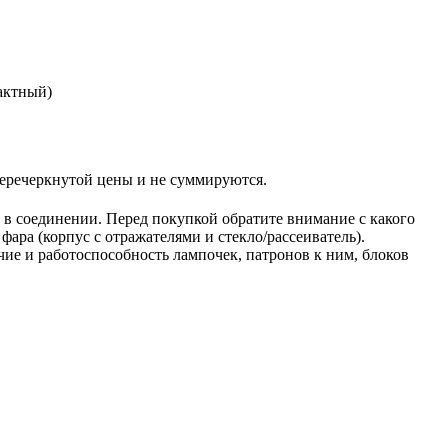
актный)
еркнутой цены и не суммируются.
в в соединении. Перед покупкой обратите внимание с какого
ара (корпус с отражателями и стекло/рассеиватель).
ие и работоспособность лампочек, патронов к ним, блоков