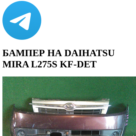
БАМПЕР НА DAIHATSU
MIRA L275S KF-DET