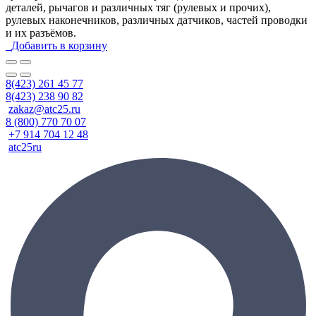
деталей, рычагов и различных тяг (рулевых и прочих),
рулевых наконечников, различных датчиков, частей проводки
и их разъёмов.
Добавить в корзину
8(423) 261 45 77
8(423) 238 90 82
zakaz@atc25.ru
8 (800) 770 70 07
+7 914 704 12 48
atc25ru