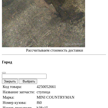
Рассчитываем стоимость доставки
Город
Закрыть
Выбрать
Код товара:
4250052661
Название запчасти:
ступица
Марка:
MINI COUNTRYMAN
Номер кузова:
f60
Номер двигателя:
b38a15