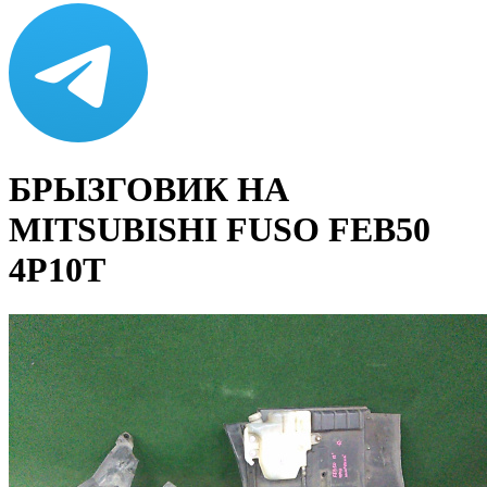
БРЫЗГОВИК НА
MITSUBISHI FUSO FEB50
4P10T