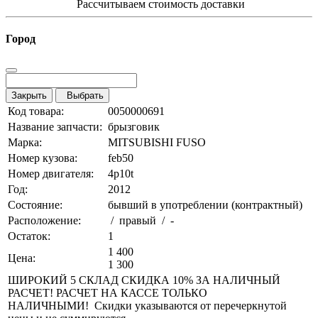
Рассчитываем стоимость доставки
Город
Закрыть
Выбрать
Код товара:
0050000691
Название запчасти:
брызговик
Марка:
MITSUBISHI FUSO
Номер кузова:
feb50
Номер двигателя:
4p10t
Год:
2012
Состояние:
бывший в употреблении (контрактный)
Расположение:
/ правый / -
Остаток:
1
1 400
Цена:
1 300
ШИРОКИЙ 5 СКЛАД СКИДКА 10% ЗА НАЛИЧНЫЙ
РАСЧЕТ! РАСЧЕТ НА КАССЕ ТОЛЬКО
НАЛИЧНЫМИ! Скидки указываются от перечеркнутой