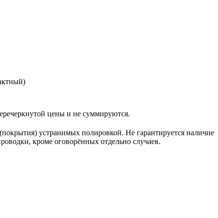
актный)
еркнутой цены и не суммируются.
а (покрытия) устранимых полировкой. Не гарантируется наличие
проводки, кроме оговорённых отдельно случаев.