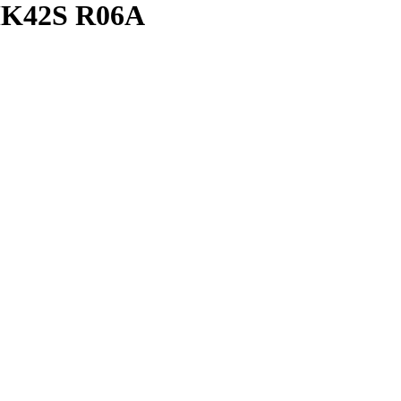
K42S R06A