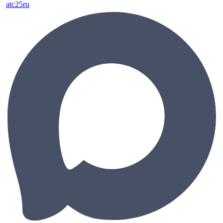
atc25ru