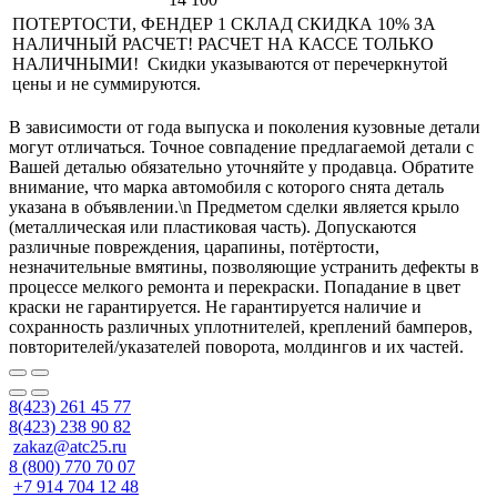
ПОТЕРТОСТИ, ФЕНДЕР 1 СКЛАД СКИДКА 10% ЗА
НАЛИЧНЫЙ РАСЧЕТ! РАСЧЕТ НА КАССЕ ТОЛЬКО
НАЛИЧНЫМИ! Скидки указываются от перечеркнутой
цены и не суммируются.
В зависимости от года выпуска и поколения кузовные детали
могут отличаться. Точное совпадение предлагаемой детали с
Вашей деталью обязательно уточняйте у продавца. Обратите
внимание, что марка автомобиля с которого снята деталь
указана в объявлении.\n Предметом сделки является крыло
(металлическая или пластиковая часть). Допускаются
различные повреждения, царапины, потёртости,
незначительные вмятины, позволяющие устранить дефекты в
процессе мелкого ремонта и перекраски. Попадание в цвет
краски не гарантируется. Не гарантируется наличие и
сохранность различных уплотнителей, креплений бамперов,
повторителей/указателей поворота, молдингов и их частей.
8(423) 261 45 77
8(423) 238 90 82
zakaz@atc25.ru
8 (800) 770 70 07
+7 914 704 12 48