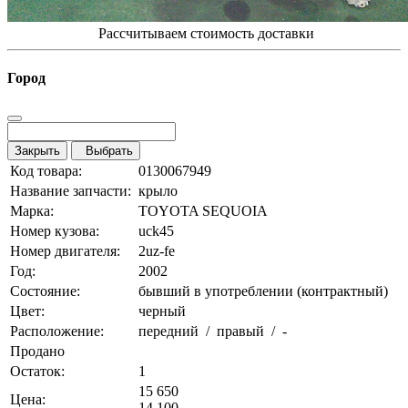
Рассчитываем стоимость доставки
Город
Закрыть
Выбрать
Код товара:
0130067949
Название запчасти:
крыло
Марка:
TOYOTA SEQUOIA
Номер кузова:
uck45
Номер двигателя:
2uz-fe
Год:
2002
Состояние:
бывший в употреблении (контрактный)
Цвет:
черный
Расположение:
передний / правый / -
Продано
Остаток:
1
15 650
Цена:
14 100