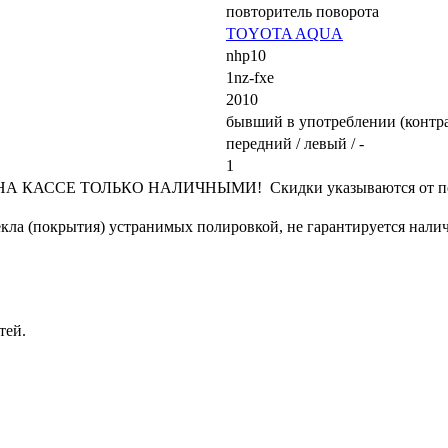
повторитель поворота
TOYOTA AQUA
nhp10
1nz-fxe
2010
бывший в употреблении (контр
передний / левый / -
1
КАССЕ ТОЛЬКО НАЛИЧНЫМИ! Скидки указываются от переч
кла (покрытия) устранимых полировкой, не гарантируется налич
тей.