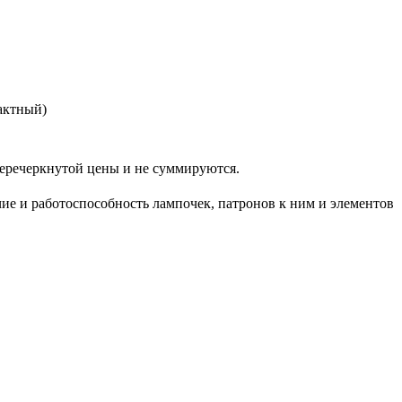
актный)
еркнутой цены и не суммируются.
ие и работоспособность лампочек, патронов к ним и элементов