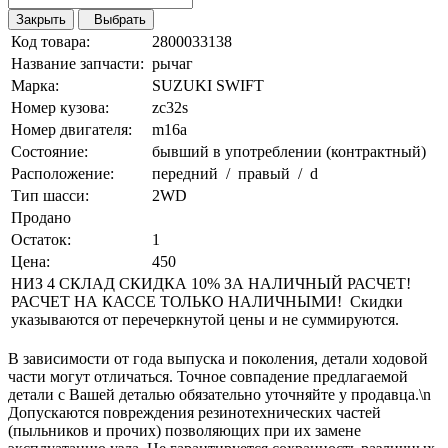
Закрыть
Выбрать
Код товара:
2800033138
Название запчасти:
рычаг
Марка:
SUZUKI SWIFT
Номер кузова:
zc32s
Номер двигателя:
m16a
Состояние:
бывший в употреблении (контрактный)
Расположение:
передний / правый / d
Тип шасси:
2WD
Продано
Остаток:
1
Цена:
450
НИЗ 4 СКЛАД СКИДКА 10% ЗА НАЛИЧНЫЙ РАСЧЕТ!
РАСЧЕТ НА КАССЕ ТОЛЬКО НАЛИЧНЫМИ! Скидки
указываются от перечеркнутой цены и не суммируются.
В зависимости от года выпуска и поколения, детали ходовой
части могут отличаться. Точное совпадение предлагаемой
детали с Вашей деталью обязательно уточняйте у продавца.\n
Допускаются повреждения резинотехнических частей
(пыльников и прочих) позволяющих при их замене