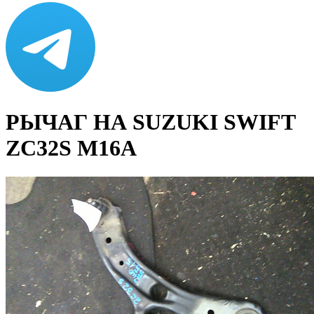
РЫЧАГ НА SUZUKI SWIFT
ZC32S M16A