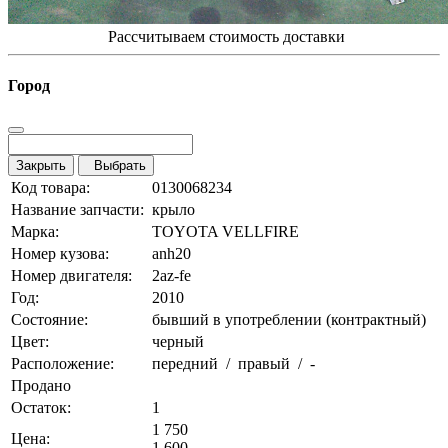
Рассчитываем стоимость доставки
Город
Закрыть
Выбрать
Код товара:
0130068234
Название запчасти:
крыло
Марка:
TOYOTA VELLFIRE
Номер кузова:
anh20
Номер двигателя:
2az-fe
Год:
2010
Состояние:
бывший в употреблении (контрактный)
Цвет:
черный
Расположение:
передний / правый / -
Продано
Остаток:
1
1 750
Цена:
1 600