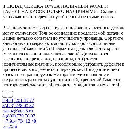
1 СКЛАД СКИДКА 10% ЗА НАЛИЧНЫЙ РАСЧЕТ!
РАСЧЕТ НА КАССЕ ТОЛЬКО НАЛИЧНЫМИ! Скидки
указываются от перечеркнутой цены и не суммируются.
В зависимости от года выпуска и поколения кузовные детали
могут отличаться. Точное совпадение предлагаемой детали с
Вашей деталью обязательно уточняйте у продавца. Обратите
внимание, что марка автомобиля с которого снята деталь
указана в объявлении.\n Предметом сделки является крыло
(металлическая или пластиковая часть). Допускаются
различные повреждения, царапины, потёртости,
незначительные вмятины, позволяющие устранить дефекты в
процессе мелкого ремонта и перекраски. Попадание в цвет
краски не гарантируется. Не гарантируется наличие и
сохранность различных уплотнителей, креплений бамперов,
повторителей/указателей поворота, молдингов и их частей.
8(423) 261 45 77
8(423) 238 90 82
zakaz@atc25.ru
8 (800) 770 70 07
+7 914 704 12 48
atc25ru