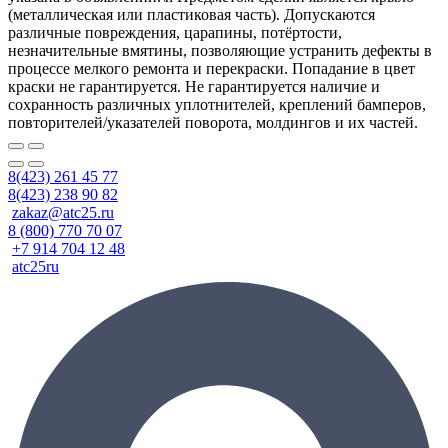
(металлическая или пластиковая часть). Допускаются
различные повреждения, царапины, потёртости,
незначительные вмятины, позволяющие устранить дефекты в
процессе мелкого ремонта и перекраски. Попадание в цвет
краски не гарантируется. Не гарантируется наличие и
сохранность различных уплотнителей, креплений бамперов,
повторителей/указателей поворота, молдингов и их частей.
8(423) 261 45 77
8(423) 238 90 82
zakaz@atc25.ru
8 (800) 770 70 07
+7 914 704 12 48
atc25ru