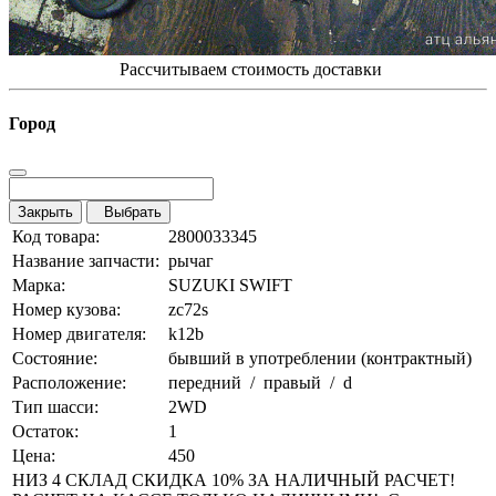
Рассчитываем стоимость доставки
Город
Закрыть
Выбрать
Код товара:
2800033345
Название запчасти:
рычаг
Марка:
SUZUKI SWIFT
Номер кузова:
zc72s
Номер двигателя:
k12b
Состояние:
бывший в употреблении (контрактный)
Расположение:
передний / правый / d
Тип шасси:
2WD
Остаток:
1
Цена:
450
НИЗ 4 СКЛАД СКИДКА 10% ЗА НАЛИЧНЫЙ РАСЧЕТ!