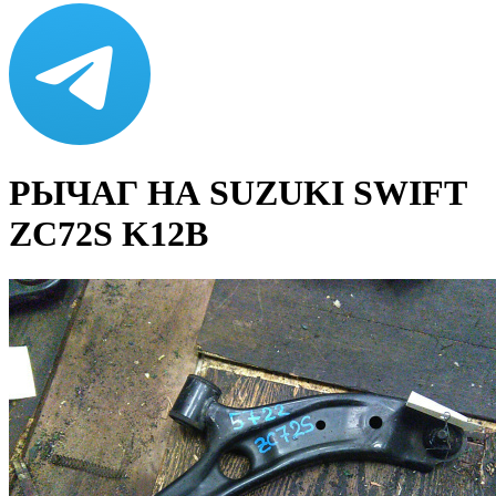
РЫЧАГ НА SUZUKI SWIFT
ZC72S K12B