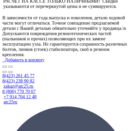
РАСЧЕТ НА КАССЕ ТОЛЬКО НАЛИЧНЫМИ! Скидки
указываются от перечеркнутой цены и не суммируются.
В зависимости от года выпуска и поколения, детали ходовой
части могут отличаться. Точное совпадение предлагаемой
детали с Вашей деталью обязательно уточняйте у продавца.\n
Допускаются повреждения резинотехнических частей
(пыльников и прочих) позволяющих при их замене
эксплуатацию узла. Не гарантируется сохранность различных
болтов, линков (стоек) стабилизатора, скоб и резинок
крепления.
Добавить в корзину
8(423) 261 45 77
8(423) 238 90 82
zakaz@atc25.ru
8 (800) 770 70 07
+7 914 704 12 48
atc25ru