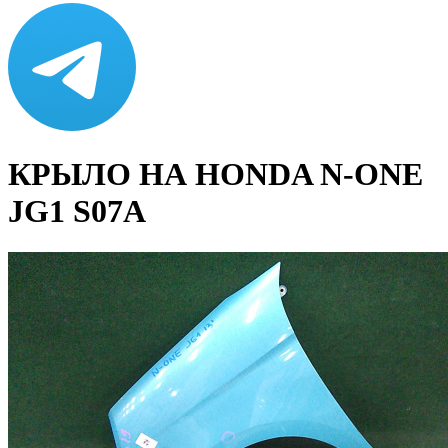
КРЫЛО НА HONDA N-ONE
JG1 S07A