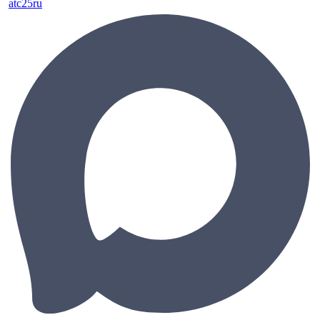
atc25ru