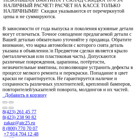
НАЛИЧНЫЙ РАСЧЕТ! РАСЧЕТ НА КАССЕ ТОЛЬКО
НАЛИЧНЫМИ! Скидки указываются от перечеркнутой
цены и не суммируются.
В зависимости от года выпуска и поколения кузовные детали
могут отличаться. Точное совпадение предлагаемой детали с
Вашей деталью обязательно уточняйте у продавца. Обратите
внимание, что марка автомобиля с которого снята деталь
указана в объявлении.\n Предметом сделки является крыло
(металлическая или пластиковая часть). Допускаются
различные повреждения, царапины, потёртости,
незначительные вмятины, позволяющие устранить дефекты в
процессе мелкого ремонта и перекраски. Попадание в цвет
краски не гарантируется. Не гарантируется наличие и
сохранность различных уплотнителей, креплений бамперов,
повторителей/указателей поворота, молдингов и их частей.
Добавить в корзину
8(423) 261 45 77
8(423) 238 90 82
zakaz@atc25.ru
8 (800) 770 70 07
+7 914 704 12 48