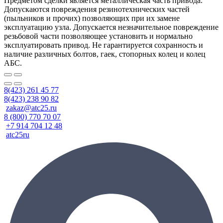
Предметом сделки является металлическая часть привода.
Допускаются повреждения резинотехнических частей
(пыльников и прочих) позволяющих при их замене
эксплуатацию узла. Допускается незначительное повреждение
резьбовой части позволяющее установить и нормально
эксплуатировать привод. Не гарантируется сохранность и
наличие различных болтов, гаек, стопорных колец и колец
АБС.
8(423) 261 45 77
8(423) 238 90 82
zakaz@atc25.ru
8 (800) 770 70 07
+7 914 704 12 48
atc25ru