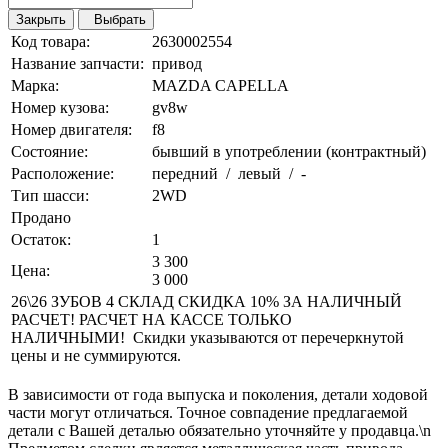
Закрыть
Выбрать
Код товара:
2630002554
Название запчасти:
привод
Марка:
MAZDA CAPELLA
Номер кузова:
gv8w
Номер двигателя:
f8
Состояние:
бывший в употреблении (контрактный)
Расположение:
передний / левый / -
Тип шасси:
2WD
Продано
Остаток:
1
3 300
Цена:
3 000
26\26 ЗУБОВ 4 СКЛАД СКИДКА 10% ЗА НАЛИЧНЫЙ
РАСЧЕТ! РАСЧЕТ НА КАССЕ ТОЛЬКО
НАЛИЧНЫМИ! Скидки указываются от перечеркнутой
цены и не суммируются.
В зависимости от года выпуска и поколения, детали ходовой
части могут отличаться. Точное совпадение предлагаемой
детали с Вашей деталью обязательно уточняйте у продавца.\n