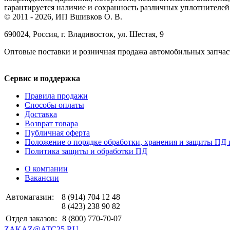
гарантируется наличие и сохранность различных уплотнителей,
© 2011 - 2026, ИП Вшивков О. В.
690024, Россия, г. Владивосток, ул. Шестая, 9
Оптовые поставки и розничная продажа автомобильных запчас
Сервис и поддержка
Правила продажи
Способы оплаты
Доставка
Возврат товара
Публичная оферта
Положение о порядке обработки, хранения и защиты ПД 
Политика защиты и обработки ПД
О компании
Вакансии
Автомагазин:
8 (914) 704 12 48
8 (423) 238 90 82
Отдел заказов:
8 (800) 770-70-07
ZAKAZ@ATC25.RU