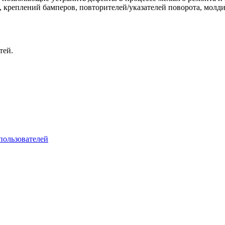
 креплений бамперов, повторителей/указателей поворота, молди
тей.
пользователей