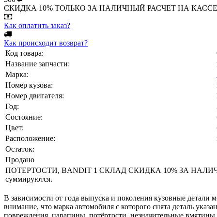
СКИДКА 10% ТОЛЬКО ЗА НАЛИЧНЫЙ РАСЧЕТ НА КАССЕ МАГА
Как оплатить заказ?
Как происходит возврат?
Код товара:
Название запчасти:
Марка:
Номер кузова:
Номер двигателя:
Год:
Состояние:
Цвет:
Расположение:
Остаток:
Продано
ПОТЕРТОСТИ, BANDIT 1 СКЛАД СКИДКА 10% ЗА НАЛИЧНЫ
суммируются.
В зависимости от года выпуска и поколения кузовные детали м
внимание, что марка автомобиля с которого снята деталь указа
повреждения, царапины, потёртости, незначительные вмятины, 