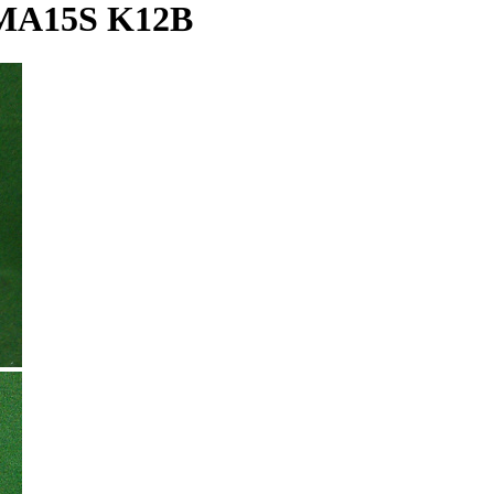
MA15S K12B