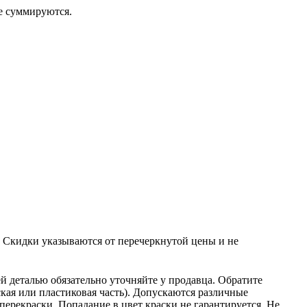
 суммируются.
 указываются от перечеркнутой цены и не
й деталью обязательно уточняйте у продавца. Обратите
ская или пластиковая часть). Допускаются различные
ерекраски. Попадание в цвет краски не гарантируется. Не