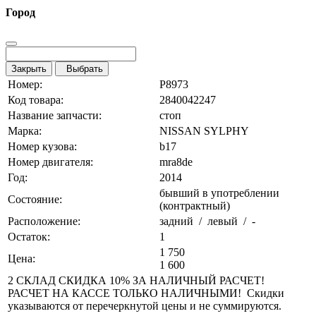
Город
Закрыть
Выбрать
Номер:
P8973
Код товара:
2840042247
Название запчасти:
стоп
Марка:
NISSAN SYLPHY
Номер кузова:
b17
Номер двигателя:
mra8de
Год:
2014
бывший в употреблении
Состояние:
(контрактный)
Расположение:
задний / левый / -
Остаток:
1
1 750
Цена:
1 600
2 СКЛАД СКИДКА 10% ЗА НАЛИЧНЫЙ РАСЧЕТ!
РАСЧЕТ НА КАССЕ ТОЛЬКО НАЛИЧНЫМИ! Скидки
указываются от перечеркнутой цены и не суммируются.