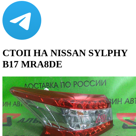
СТОП НА NISSAN SYLPHY
B17 MRA8DE