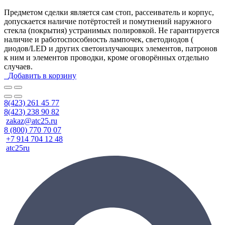
Предметом сделки является сам стоп, рассеиватель и корпус,
допускается наличие потёртостей и помутнений наружного
стекла (покрытия) устранимых полировкой. Не гарантируется
наличие и работоспособность лампочек, светодиодов (
диодов/LED и других светоизлучающих элементов, патронов
к ним и элементов проводки, кроме оговорённых отдельно
случаев.
Добавить в корзину
8(423) 261 45 77
8(423) 238 90 82
zakaz@atc25.ru
8 (800) 770 70 07
+7 914 704 12 48
atc25ru