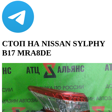
СТОП НА NISSAN SYLPHY
B17 MRA8DE