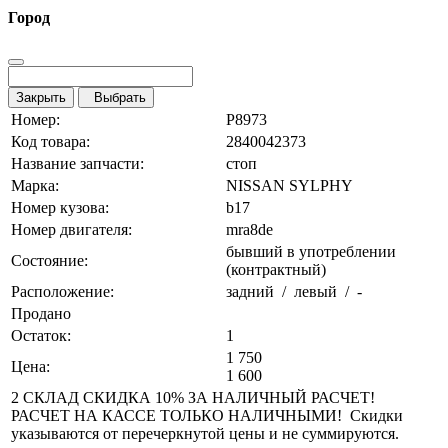
Город
Закрыть
Выбрать
Номер:
P8973
Код товара:
2840042373
Название запчасти:
стоп
Марка:
NISSAN SYLPHY
Номер кузова:
b17
Номер двигателя:
mra8de
бывший в употреблении
Состояние:
(контрактный)
Расположение:
задний / левый / -
Продано
Остаток:
1
1 750
Цена:
1 600
2 СКЛАД СКИДКА 10% ЗА НАЛИЧНЫЙ РАСЧЕТ!
РАСЧЕТ НА КАССЕ ТОЛЬКО НАЛИЧНЫМИ! Скидки
указываются от перечеркнутой цены и не суммируются.