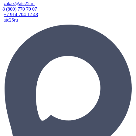
zakaz@atc25.ru
8 (800) 770 70 07
+7 914 704 12 48
atc25ru