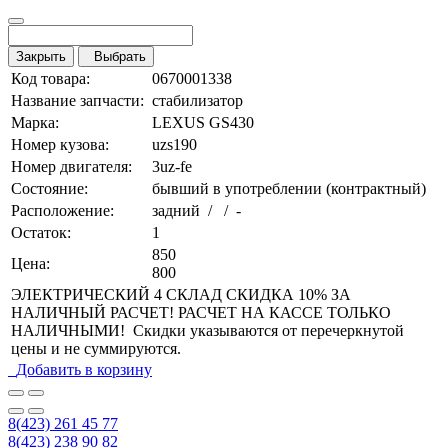
Закрыть
Выбрать
Код товара:
0670001338
Название запчасти:
стабилизатор
Марка:
LEXUS GS430
Номер кузова:
uzs190
Номер двигателя:
3uz-fe
Состояние:
бывший в употреблении (контрактный)
Расположение:
задний / / -
Остаток:
1
850
Цена:
800
ЭЛЕКТРИЧЕСКИЙ 4 СКЛАД СКИДКА 10% ЗА
НАЛИЧНЫЙ РАСЧЕТ! РАСЧЕТ НА КАССЕ ТОЛЬКО
НАЛИЧНЫМИ! Скидки указываются от перечеркнутой
цены и не суммируются.
Добавить в корзину
8(423) 261 45 77
8(423) 238 90 82