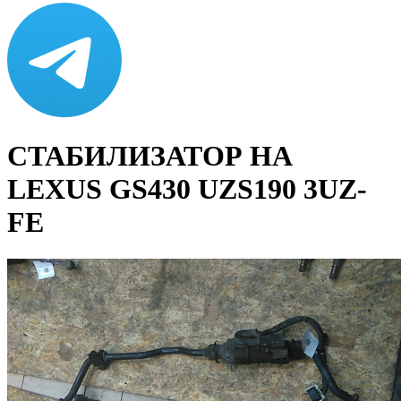
СТАБИЛИЗАТОР НА
LEXUS GS430 UZS190 3UZ-
FE