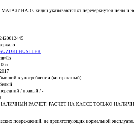
ЗИНА!! Скидки указываются от перечеркнутой цены и не
2420012445
зеркало
SUZUKI HUSTLER
mr41s
r06a
2017
бывший в употреблении (контрактный)
белый
передний / правый / -
1
ЛИЧНЫЙ РАСЧЕТ! РАСЧЕТ НА КАССЕ ТОЛЬКО НАЛИЧНЫМИ! 
ческих повреждений, не препятствующих нормальной эксплуатаци