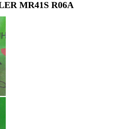
LER MR41S R06A