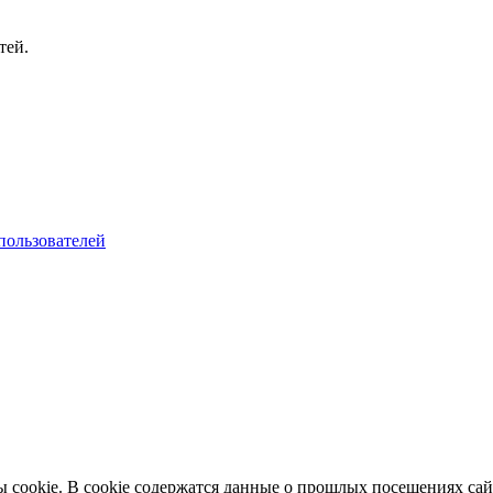
тей.
пользователей
cookie. В cookie содержатся данные о прошлых посещениях сайт