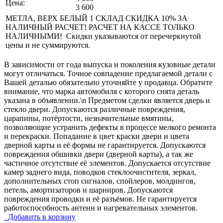
Цена:
3 600
МЕТЛА, ВЕРХ БЕЛЫЙ 1 СКЛАД СКИДКА 10% ЗА
НАЛИЧНЫЙ РАСЧЕТ! РАСЧЕТ НА КАССЕ ТОЛЬКО
НАЛИЧНЫМИ! Скидки указываются от перечеркнутой
цены и не суммируются.
В зависимости от года выпуска и поколения кузовные детали
могут отличаться. Точное совпадение предлагаемой детали с
Вашей деталью обязательно уточняйте у продавца. Обратите
внимание, что марка автомобиля с которого снята деталь
указана в объявлении.\n Предметом сделки является дверь и
стекло двери. Допускаются различные повреждения,
царапины, потёртости, незначительные вмятины,
позволяющие устранить дефекты в процессе мелкого ремонта
и перекраски. Попадание в цвет краски двери и цвета
дверной карты и её формы не гарантируется. Допускаются
повреждения обшивки двери (дверной карты), а так же
частичное отсутствие её элементов. Допускается отсутствие
камер заднего вида, поводков стеклоочистителя, зеркал,
дополнительных стоп сигналов, спойлеров, молдингов,
петель, амортизаторов и шарниров. Допускаются
повреждения проводки и её разъёмов. Не гарантируется
работоспособность антенн и нагревательных элементов.
Добавить в корзину