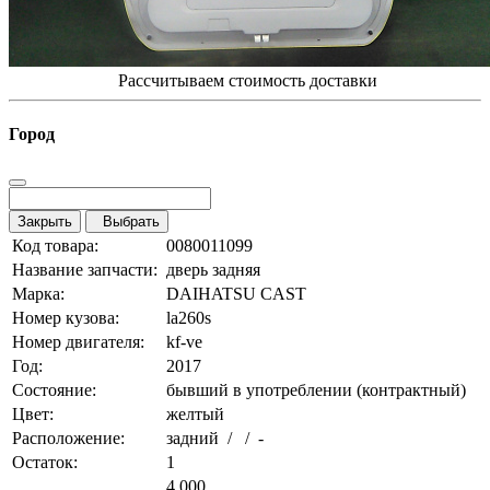
Рассчитываем стоимость доставки
Город
Закрыть
Выбрать
Код товара:
0080011099
Название запчасти:
дверь задняя
Марка:
DAIHATSU CAST
Номер кузова:
la260s
Номер двигателя:
kf-ve
Год:
2017
Состояние:
бывший в употреблении (контрактный)
Цвет:
желтый
Расположение:
задний / / -
Остаток:
1
4 000