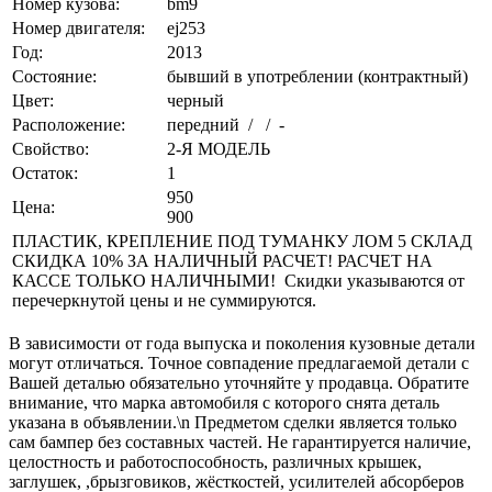
Номер кузова:
bm9
Номер двигателя:
ej253
Год:
2013
Состояние:
бывший в употреблении (контрактный)
Цвет:
черный
Расположение:
передний / / -
Свойство:
2-Я МОДЕЛЬ
Остаток:
1
950
Цена:
900
ПЛАСТИК, КРЕПЛЕНИЕ ПОД ТУМАНКУ ЛОМ 5 СКЛАД
СКИДКА 10% ЗА НАЛИЧНЫЙ РАСЧЕТ! РАСЧЕТ НА
КАССЕ ТОЛЬКО НАЛИЧНЫМИ! Скидки указываются от
перечеркнутой цены и не суммируются.
В зависимости от года выпуска и поколения кузовные детали
могут отличаться. Точное совпадение предлагаемой детали с
Вашей деталью обязательно уточняйте у продавца. Обратите
внимание, что марка автомобиля с которого снята деталь
указана в объявлении.\n Предметом сделки является только
сам бампер без составных частей. Не гарантируется наличие,
целостность и работоспособность, различных крышек,
заглушек, ,брызговиков, жёсткостей, усилителей абсорберов