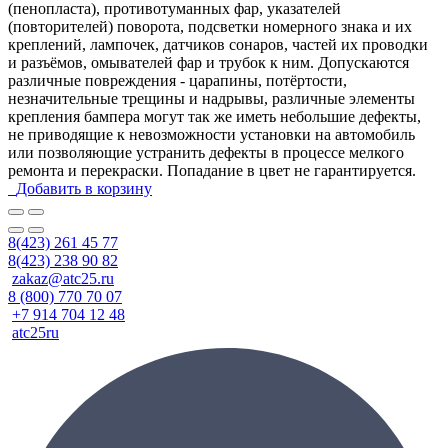
(пенопласта), противотуманных фар, указателей
(повторителей) поворота, подсветки номерного знака и их
креплений, лампочек, датчиков сонаров, частей их проводки
и разъёмов, омывателей фар и трубок к ним. Допускаются
различные повреждения - царапины, потёртости,
незначительные трещины и надрывы, различные элементы
крепления бампера могут так же иметь небольшие дефекты,
не приводящие к невозможности установки на автомобиль
или позволяющие устранить дефекты в процессе мелкого
ремонта и перекраски. Попадание в цвет не гарантируется.
Добавить в корзину
8(423) 261 45 77
8(423) 238 90 82
zakaz@atc25.ru
8 (800) 770 70 07
+7 914 704 12 48
atc25ru