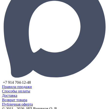
+7 914 704-12-48
Правила продажи
Способы оплаты
Доставка
Возврат товара
Публичная оферта
© 2011 - 2026, ИП Вшивков О. В.