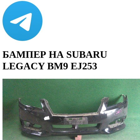
БАМПЕР НА SUBARU
LEGACY BM9 EJ253