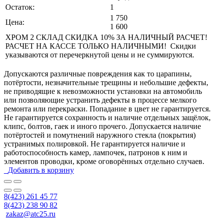
Остаток:
1
1 750
Цена:
1 600
ХРОМ 2 СКЛАД СКИДКА 10% ЗА НАЛИЧНЫЙ РАСЧЕТ!
РАСЧЕТ НА КАССЕ ТОЛЬКО НАЛИЧНЫМИ! Скидки
указываются от перечеркнутой цены и не суммируются.
Допускаются различные повреждения как то царапины,
потёртости, незначительные трещины и небольшие дефекты,
не приводящие к невозможности установки на автомобиль
или позволяющие устранить дефекты в процессе мелкого
ремонта или перекраски. Попадание в цвет не гарантируется.
Не гарантируется сохранность и наличие отдельных защёлок,
клипс, болтов, гаек и иного прочего. Допускается наличие
потёртостей и помутнений наружного стекла (покрытия)
устранимых полировкой. Не гарантируется наличие и
работоспособность камер, лампочек, патронов к ним и
элементов проводки, кроме оговорённых отдельно случаев.
Добавить в корзину
8(423) 261 45 77
8(423) 238 90 82
zakaz@atc25.ru