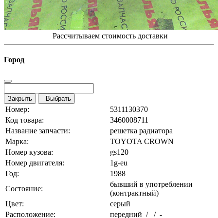
Рассчитываем стоимость доставки
Город
Закрыть
Выбрать
Номер:
5311130370
Код товара:
3460008711
Название запчасти:
решетка радиатора
Марка:
TOYOTA CROWN
Номер кузова:
gs120
Номер двигателя:
1g-eu
Год:
1988
бывший в употреблении
Состояние:
(контрактный)
Цвет:
серый
Расположение:
передний / / -