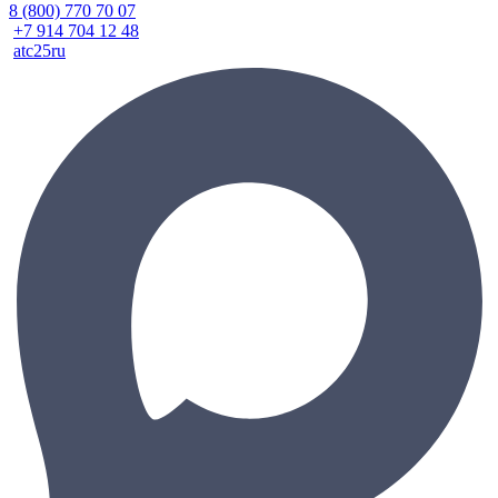
8 (800) 770 70 07
+7 914 704 12 48
atc25ru