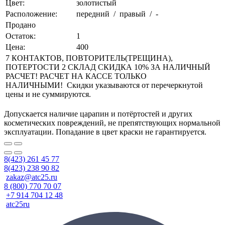
Цвет:
золотистый
Расположение:
передний / правый / -
Продано
Остаток:
1
Цена:
400
7 КОНТАКТОВ, ПОВТОРИТЕЛЬ(ТРЕЩИНА),
ПОТЕРТОСТИ 2 СКЛАД СКИДКА 10% ЗА НАЛИЧНЫЙ
РАСЧЕТ! РАСЧЕТ НА КАССЕ ТОЛЬКО
НАЛИЧНЫМИ! Скидки указываются от перечеркнутой
цены и не суммируются.
Допускается наличие царапин и потёртостей и других
косметических повреждений, не препятствующих нормальной
эксплуатации. Попадание в цвет краски не гарантируется.
8(423) 261 45 77
8(423) 238 90 82
zakaz@atc25.ru
8 (800) 770 70 07
+7 914 704 12 48
atc25ru