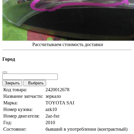
Рассчитываем стоимость доставки
Город
Закрыть
Выбрать
Код товара:
2420012678
Название запчасти:
зеркало
Марка:
TOYOTA SAI
Номер кузова:
azk10
Номер двигателя:
2az-fxe
Год:
2010
Состояние:
бывший в употреблении (контрактный)