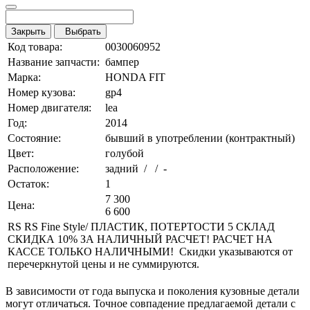
Закрыть
Выбрать
Код товара:
0030060952
Название запчасти:
бампер
Марка:
HONDA FIT
Номер кузова:
gp4
Номер двигателя:
lea
Год:
2014
Состояние:
бывший в употреблении (контрактный)
Цвет:
голубой
Расположение:
задний / / -
Остаток:
1
7 300
Цена:
6 600
RS RS Fine Style/ ПЛАСТИК, ПОТЕРТОСТИ 5 СКЛАД
СКИДКА 10% ЗА НАЛИЧНЫЙ РАСЧЕТ! РАСЧЕТ НА
КАССЕ ТОЛЬКО НАЛИЧНЫМИ! Скидки указываются от
перечеркнутой цены и не суммируются.
В зависимости от года выпуска и поколения кузовные детали
могут отличаться. Точное совпадение предлагаемой детали с