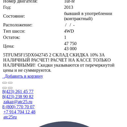
Номер двигателя:
1ur-fe
Год:
2013
бывший в употреблении
Состояние:
(контрактный)
Расположение:
/ / -
Тип шасси:
4WD
Остаток:
1
47 750
Цена:
43 000
5TFUM5F15DX042745 2 СКЛАД СКИДКА 10% ЗА
НАЛИЧНЫЙ РАСЧЕТ! РАСЧЕТ НА КАССЕ ТОЛЬКО
НАЛИЧНЫМИ! Скидки указываются от перечеркнутой
цены и не суммируются.
Добавить в корзину
8(423) 261 45 77
8(423) 238 90 82
zakaz@atc25.ru
8 (800) 770 70 07
+7 914 704 12 48
atc25ru