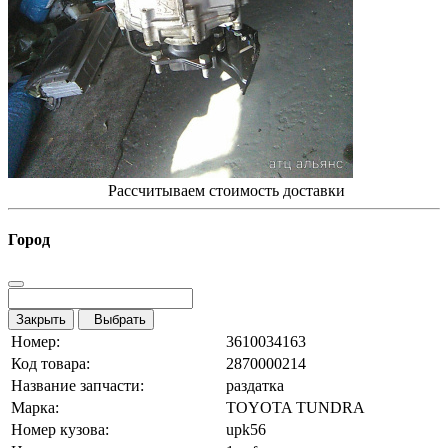
Рассчитываем стоимость доставки
Город
Закрыть
Выбрать
Номер:
3610034163
Код товара:
2870000214
Название запчасти:
раздатка
Марка:
TOYOTA TUNDRA
Номер кузова:
upk56