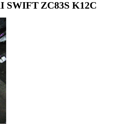
 SWIFT ZC83S K12C