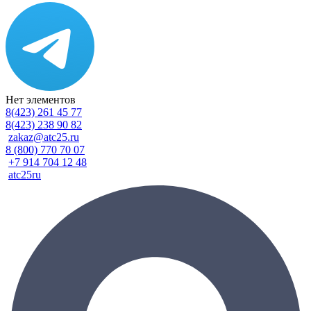
Нет элементов
8(423) 261 45 77
8(423) 238 90 82
zakaz@atc25.ru
8 (800) 770 70 07
+7 914 704 12 48
atc25ru