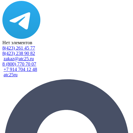
Нет элементов
8(423) 261 45 77
8(423) 238 90 82
zakaz@atc25.ru
8 (800) 770 70 07
+7 914 704 12 48
atc25ru