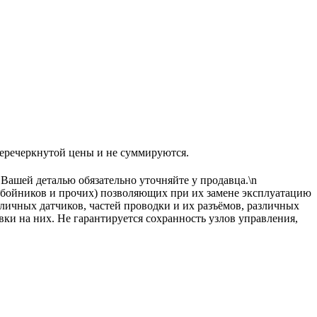
еркнутой цены и не суммируются.
 Вашей деталью обязательно уточняйте у продавца.\n
тбойников и прочих) позволяющих при их замене эксплуатацию
зличных датчиков, частей проводки и их разъёмов, различных
вки на них. Не гарантируется сохранность узлов управления,