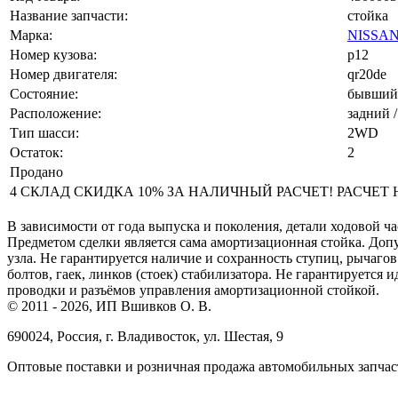
Название запчасти:
стойка
Марка:
NISSA
Номер кузова:
p12
Номер двигателя:
qr20de
Состояние:
бывший 
Расположение:
задний /
Тип шасси:
2WD
Остаток:
2
Продано
4 СКЛАД СКИДКА 10% ЗА НАЛИЧНЫЙ РАСЧЕТ! РАСЧЕТ НА 
В зависимости от года выпуска и поколения, детали ходовой ча
Предметом сделки является сама амортизационная стойка. До
узла. Не гарантируется наличие и сохранность ступиц, рычагов
болтов, гаек, линков (стоек) стабилизатора. Не гарантируется
проводки и разъёмов управления амортизационной стойкой.
© 2011 - 2026, ИП Вшивков О. В.
690024, Россия, г. Владивосток, ул. Шестая, 9
Оптовые поставки и розничная продажа автомобильных запчас