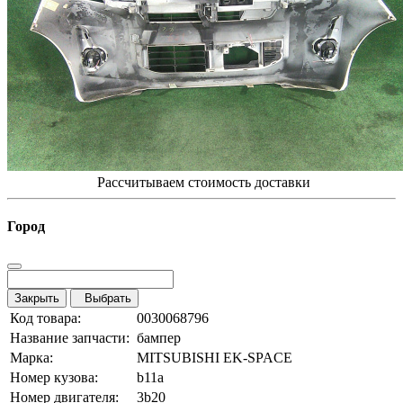
Рассчитываем стоимость доставки
Город
Закрыть
Выбрать
Код товара:
0030068796
Название запчасти:
бампер
Марка:
MITSUBISHI EK-SPACE
Номер кузова:
b11a
Номер двигателя:
3b20