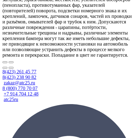
(пенопласта), противотуманных фар, указателей
(повторителей) поворота, подсветки номерного знака и их
креплений, лампочек, датчиков сонаров, частей их проводки
и разъёмов, омывателей фар и трубок к ним. Допускаются
различные повреждения - царапины, потёртости,
незначительные трещины и надрывы, различные элементы
крепления бампера могут так же иметь небольшие дефекты,
не приводящие к невозможности установки на автомобиль
или позволяющие устранить дефекты в процессе мелкого
ремонта и перекраски. Попадание в цвет не гарантируется.
8(423) 261 45 77
8(423) 238 90 82
zakaz@atc25.ru
8 (800) 770 70 07
+7 914 704 12 48
atc25ru