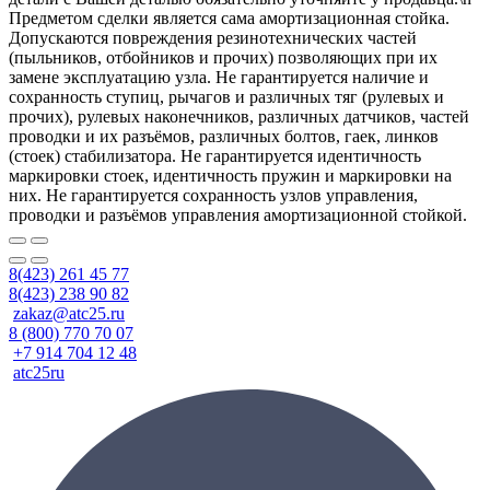
Предметом сделки является сама амортизационная стойка.
Допускаются повреждения резинотехнических частей
(пыльников, отбойников и прочих) позволяющих при их
замене эксплуатацию узла. Не гарантируется наличие и
сохранность ступиц, рычагов и различных тяг (рулевых и
прочих), рулевых наконечников, различных датчиков, частей
проводки и их разъёмов, различных болтов, гаек, линков
(стоек) стабилизатора. Не гарантируется идентичность
маркировки стоек, идентичность пружин и маркировки на
них. Не гарантируется сохранность узлов управления,
проводки и разъёмов управления амортизационной стойкой.
8(423) 261 45 77
8(423) 238 90 82
zakaz@atc25.ru
8 (800) 770 70 07
+7 914 704 12 48
atc25ru