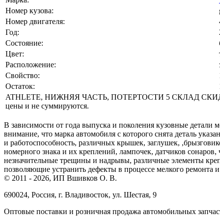
Номер кузова:
Номер двигателя:
Год:
Состояние:
Цвет:
Расположение:
Свойство:
Остаток:
ATHLETE, НИЖНЯЯ ЧАСТЬ, ПОТЕРТОСТИ 5 СКЛАД СКИДК
цены и не суммируются.
В зависимости от года выпуска и поколения кузовные детали м
внимание, что марка автомобиля с которого снята деталь указа
и работоспособность, различных крышек, заглушек, ,брызговик
номерного знака и их креплений, лампочек, датчиков сонаров,
незначительные трещины и надрывы, различные элементы креп
позволяющие устранить дефекты в процессе мелкого ремонта и 
© 2011 - 2026, ИП Вшивков О. В.
690024, Россия, г. Владивосток, ул. Шестая, 9
Оптовые поставки и розничная продажа автомобильных запчас