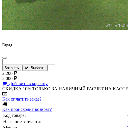
Город
Закрыть
Выбрать
2 200
2 000
Добавить в корзину
СКИДКА 10% ТОЛЬКО ЗА НАЛИЧНЫЙ РАСЧЕТ НА КАССЕ МАГА
Как оплатить заказ?
Как происходит возврат?
Код товара:
Название запчасти:
Марка: