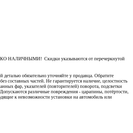
НАЛИЧНЫМИ! Скидки указываются от перечеркнутой
й деталью обязательно уточняйте у продавца. Обратите
 без составных частей. Не гарантируется наличие, целостность
манных фар, указателей (повторителей) поворота, подсветки
. Допускаются различные повреждения - царапины, потёртости,
одящие к невозможности установки на автомобиль или