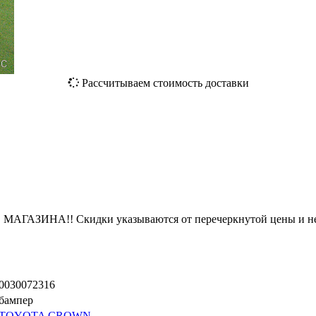
Рассчитываем стоимость доставки
ЗИНА!! Скидки указываются от перечеркнутой цены и не
0030072316
бампер
TOYOTA CROWN