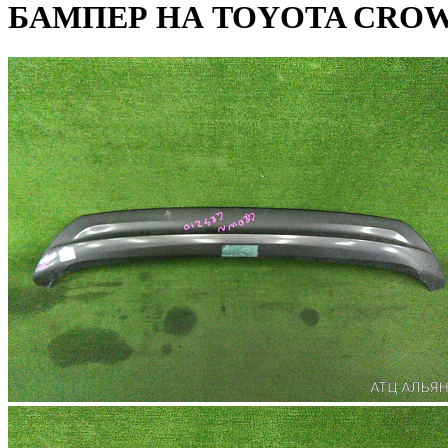
БАМПЕР НА TOYOTA CROWN