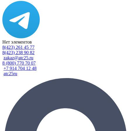
Нет элементов
8(423) 261 45 77
8(423) 238 90 82
zakaz@atc25.ru
8 (800) 770 70 07
+7 914 704 12 48
atc25ru