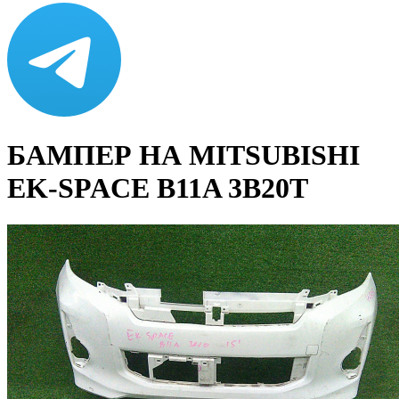
БАМПЕР НА MITSUBISHI
EK-SPACE B11A 3B20T