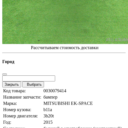
Рассчитываем стоимость доставки
Город
Закрыть
Выбрать
Код товара:
0030079414
Название запчасти:
бампер
Марка:
MITSUBISHI EK-SPACE
Номер кузова:
b11a
Номер двигателя:
3b20t
Год:
2015