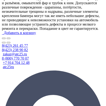
и разъёмов, омывателей фар и трубок к ним. Допускаются
различные повреждения - царапины, потёртости,
незначительные трещины и надрывы, различные элементы
крепления бампера могут так же иметь небольшие дефекты,
не приводящие к невозможности установки на автомобиль
или позволяющие устранить дефекты в процессе мелкого
ремонта и перекраски. Попадание в цвет не гарантируется.
Добавить в корзину
8(423) 261 45 77
8(423) 238 90 82
zakaz@atc25.ru
8 (800) 770 70 07
+7 914 704 12 48
atc25ru