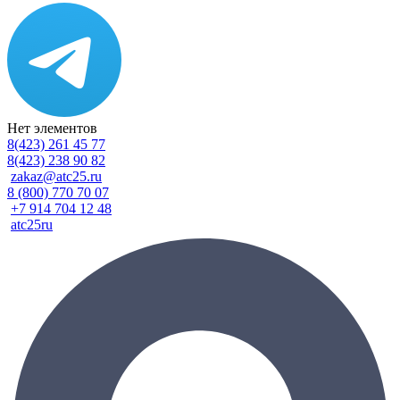
Нет элементов
8(423) 261 45 77
8(423) 238 90 82
zakaz@atc25.ru
8 (800) 770 70 07
+7 914 704 12 48
atc25ru