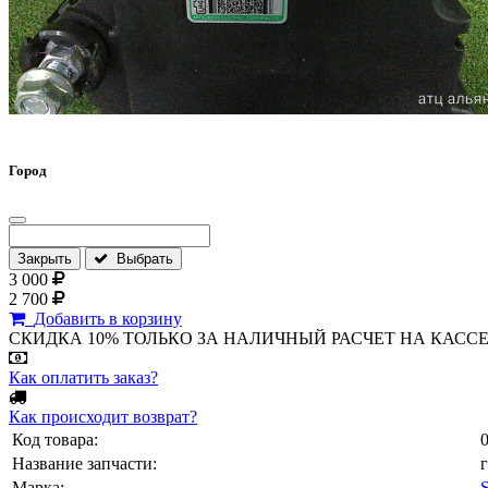
Город
Закрыть
Выбрать
3 000
2 700
Добавить в корзину
СКИДКА 10% ТОЛЬКО ЗА НАЛИЧНЫЙ РАСЧЕТ НА КАССЕ МАГА
Как оплатить заказ?
Как происходит возврат?
Код товара:
Название запчасти:
Марка: