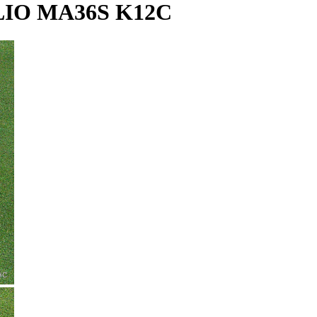
IO MA36S K12C