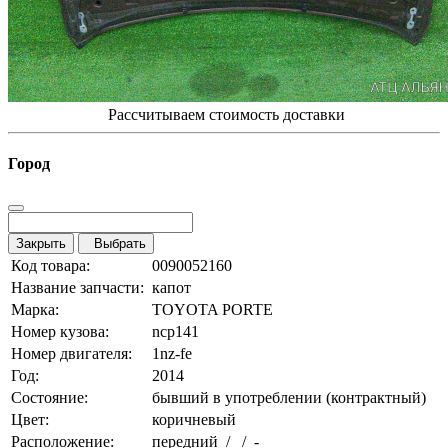
Рассчитываем стоимость доставки
Город
Закрыть
Выбрать
Код товара:
0090052160
Название запчасти:
капот
Марка:
TOYOTA PORTE
Номер кузова:
ncp141
Номер двигателя:
1nz-fe
Год:
2014
Состояние:
бывший в употреблении (контрактный)
Цвет:
коричневый
Расположение:
передний / / -