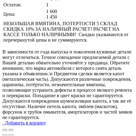
Остаток:
1
1 600
Цена:
1 450
НЕБОЛЬШАЯ ВМЯТИНА, ПОТЕРТОСТИ 5 СКЛАД
СКИДКА 10% ЗА НАЛИЧНЫЙ РАСЧЕТ! РАСЧЕТ НА
КАССЕ ТОЛЬКО НАЛИЧНЫМИ! Скидки указываются от
перечеркнутой цены и не суммируются.
В зависимости от года выпуска и поколения кузовные детали
могут отличаться. Точное совпадение предлагаемой детали с
Вашей деталью обязательно уточняйте у продавца. Обратите
внимание, что марка автомобиля с которого снята деталь
указана в объявлении.\n Предметом сделки является капот
(металлическая часть). Допускаются различные повреждения,
царапины, потёртости, незначительные вмятины,
позволяющие устранить дефекты в процессе мелкого ремонта
и перекраски. Попадание в цвет краски не гарантируется.
Допускаются повреждения шумоизоляции капота, а так же её
отсутствие. Наличие петель капота, эмблем (маскотов),
форсунок и трубок омывателя, амортизаторов и частей замков
не гарантируется.
Добавить в корзину