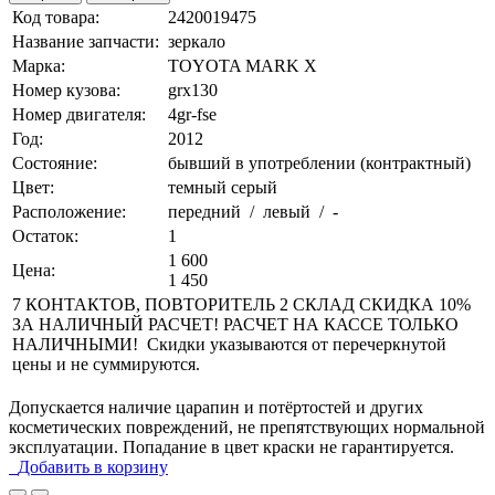
Код товара:
2420019475
Название запчасти:
зеркало
Марка:
TOYOTA MARK X
Номер кузова:
grx130
Номер двигателя:
4gr-fse
Год:
2012
Состояние:
бывший в употреблении (контрактный)
Цвет:
темный серый
Расположение:
передний / левый / -
Остаток:
1
1 600
Цена:
1 450
7 КОНТАКТОВ, ПОВТОРИТЕЛЬ 2 СКЛАД СКИДКА 10%
ЗА НАЛИЧНЫЙ РАСЧЕТ! РАСЧЕТ НА КАССЕ ТОЛЬКО
НАЛИЧНЫМИ! Скидки указываются от перечеркнутой
цены и не суммируются.
Допускается наличие царапин и потёртостей и других
косметических повреждений, не препятствующих нормальной
эксплуатации. Попадание в цвет краски не гарантируется.
Добавить в корзину