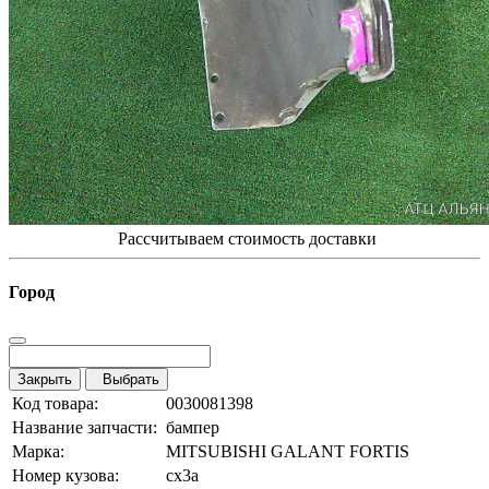
Рассчитываем стоимость доставки
Город
Закрыть
Выбрать
Код товара:
0030081398
Название запчасти:
бампер
Марка:
MITSUBISHI GALANT FORTIS
Номер кузова:
cx3a