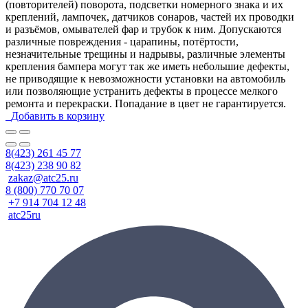
(повторителей) поворота, подсветки номерного знака и их
креплений, лампочек, датчиков сонаров, частей их проводки
и разъёмов, омывателей фар и трубок к ним. Допускаются
различные повреждения - царапины, потёртости,
незначительные трещины и надрывы, различные элементы
крепления бампера могут так же иметь небольшие дефекты,
не приводящие к невозможности установки на автомобиль
или позволяющие устранить дефекты в процессе мелкого
ремонта и перекраски. Попадание в цвет не гарантируется.
Добавить в корзину
8(423) 261 45 77
8(423) 238 90 82
zakaz@atc25.ru
8 (800) 770 70 07
+7 914 704 12 48
atc25ru