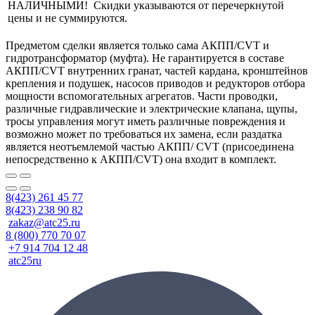
НАЛИЧНЫМИ! Скидки указываются от перечеркнутой
цены и не суммируются.
Предметом сделки является только сама АКПП/CVT и
гидротрансформатор (муфта). Не гарантируется в составе
АКПП/CVT внутренних гранат, частей кардана, кронштейнов
крепления и подушек, насосов приводов и редукторов отбора
мощности вспомогательных агрегатов. Части проводки,
различные гидравлические и электрические клапана, щупы,
тросы управления могут иметь различные повреждения и
возможно может по требоваться их замена, если раздатка
является неотъемлемой частью АКПП/ CVT (присоединена
непосредственно к АКПП/CVT) она входит в комплект.
8(423) 261 45 77
8(423) 238 90 82
zakaz@atc25.ru
8 (800) 770 70 07
+7 914 704 12 48
atc25ru