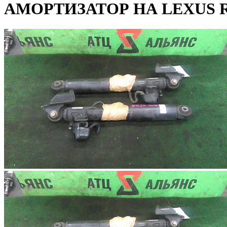
АМОРТИЗАТОР НА LEXUS R