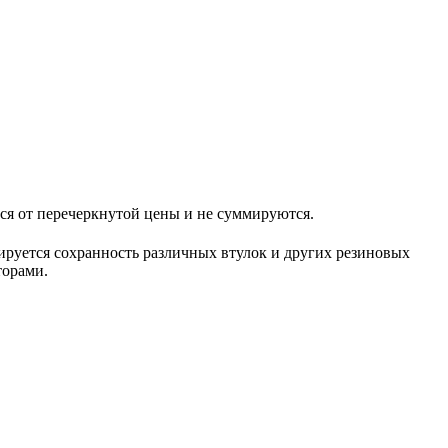
перечеркнутой цены и не суммируются.
ируется сохранность различных втулок и других резиновых
торами.