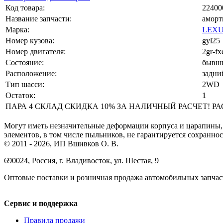
Код товара:
22400
Название запчасти:
аморт
Марка:
LEXU
Номер кузова:
gyl25
Номер двигателя:
2gr-fx
Состояние:
бывши
Расположение:
задний 
Тип шасси:
2WD
Остаток:
1
ПАРА 4 СКЛАД СКИДКА 10% ЗА НАЛИЧНЫЙ РАСЧЕТ! РАСЧЕ
Могут иметь незначительные деформации корпуса и царапины, 
элементов, в том числе пыльников, не гарантируется сохранно
© 2011 - 2026, ИП Вшивков О. В.
690024, Россия, г. Владивосток, ул. Шестая, 9
Оптовые поставки и розничная продажа автомобильных запчас
Сервис и поддержка
Правила продажи