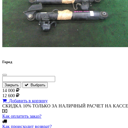
Город
Закрыть
Выбрать
14 000
12 600
Добавить в корзину
СКИДКА 10% ТОЛЬКО ЗА НАЛИЧНЫЙ РАСЧЕТ НА КАССЕ МАГА
Как оплатить заказ?
Как происходит возврат?