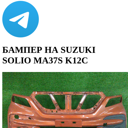
БАМПЕР НА SUZUKI
SOLIO MA37S K12C