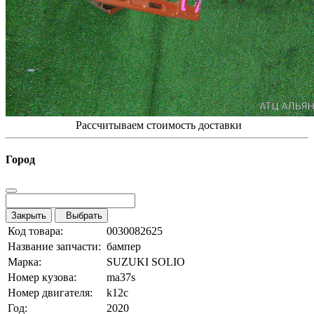
Рассчитываем стоимость доставки
Город
Закрыть
Выбрать
Код товара:
0030082625
Название запчасти:
бампер
Марка:
SUZUKI SOLIO
Номер кузова:
ma37s
Номер двигателя:
k12c
Год:
2020