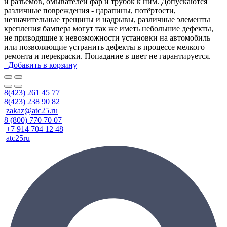
и разъёмов, омывателей фар и трубок к ним. Допускаются
различные повреждения - царапины, потёртости,
незначительные трещины и надрывы, различные элементы
крепления бампера могут так же иметь небольшие дефекты,
не приводящие к невозможности установки на автомобиль
или позволяющие устранить дефекты в процессе мелкого
ремонта и перекраски. Попадание в цвет не гарантируется.
Добавить в корзину
8(423) 261 45 77
8(423) 238 90 82
zakaz@atc25.ru
8 (800) 770 70 07
+7 914 704 12 48
atc25ru