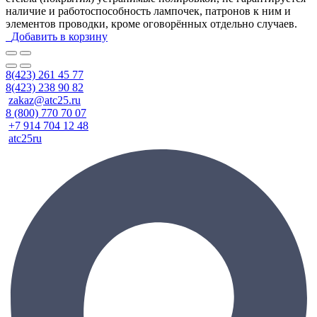
наличие и работоспособность лампочек, патронов к ним и
элементов проводки, кроме оговорённых отдельно случаев.
Добавить в корзину
8(423) 261 45 77
8(423) 238 90 82
zakaz@atc25.ru
8 (800) 770 70 07
+7 914 704 12 48
atc25ru