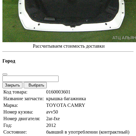
Рассчитываем стоимость доставки
Город
Закрыть
Выбрать
Код товара:
0160003601
Название запчасти:
крышка багажника
Марка:
TOYOTA CAMRY
Номер кузова:
avv50
Номер двигателя:
2ar-fxe
Год:
2012
Состояние:
бывший в употреблении (контрактный)