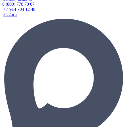
8 (800) 770 70 07
+7 914 704 12 48
atc25ru