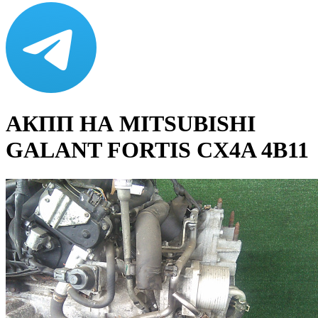
АКПП НА MITSUBISHI
GALANT FORTIS CX4A 4B11