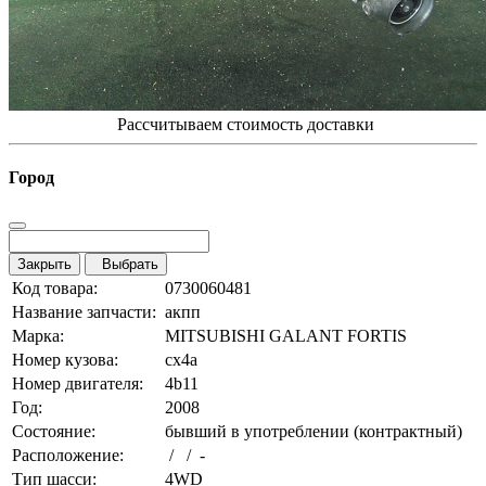
Рассчитываем стоимость доставки
Город
Закрыть
Выбрать
Код товара:
0730060481
Название запчасти:
акпп
Марка:
MITSUBISHI GALANT FORTIS
Номер кузова:
cx4a
Номер двигателя:
4b11
Год:
2008
Состояние:
бывший в употреблении (контрактный)
Расположение:
/ / -
Тип шасси:
4WD